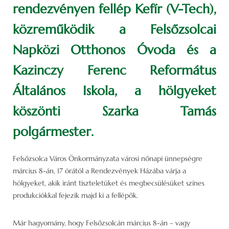
rendezvényen fellép Kefír (V-Tech),
közreműködik a Felsőzsolcai
Napközi Otthonos Óvoda és a
Kazinczy Ferenc Református
Általános Iskola, a hölgyeket
köszönti Szarka Tamás
polgármester.
Felsőzsolca Város Önkormányzata városi nőnapi ünnepségre
március 8-án, 17 órától a Rendezvények Házába várja a
hölgyeket, akik iránt tiszteletüket és megbecsülésüket színes
produkciókkal fejezik majd ki a fellépők.
Már hagyomány, hogy Felsőzsolcán március 8-án – vagy