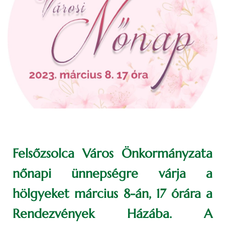
Felsőzsolca Város Önkormányzata
nőnapi ünnepségre várja a
hölgyeket március 8-án, 17 órára a
Rendezvények Házába. A