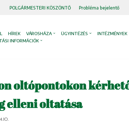
POLGÁRMESTERI KÖSZÖNTŐ
Probléma bejelentő
L
HÍREK
VÁROSHÁZA
ÜGYINTÉZÉS
INTÉZMÉNYEK
TÁSI INFORMÁCIÓK
n oltópontokon kérhető
g elleni oltatása
4.10.