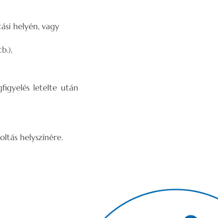
ási helyén, vagy
b.),
figyelés letelte után
oltás helyszínére.