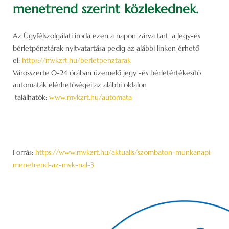
menetrend szerint közlekednek.
Az Ügyfélszolgálati iroda ezen a napon zárva tart, a Jegy-és
bérletpénztárak nyitvatartása pedig az alábbi linken érhető
el:
https://mvkzrt.hu/berletpenztarak
Városszerte 0-24 órában üzemelő jegy -és bérletértékesítő
automaták elérhetőségei az alábbi oldalon
találhatók:
www.mvkzrt.hu/automata
Forrás:
https://www.mvkzrt.hu/aktualis/szombaton-munkanapi-
menetrend-az-mvk-nal-3