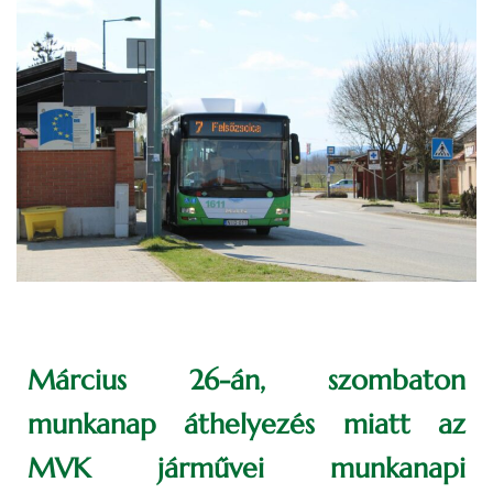
Március 26-án, szombaton
munkanap áthelyezés miatt az
MVK járművei munkanapi