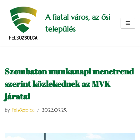
A fiatal város, az ősi
Skip
to
település
content
Szombaton munkanapi menetrend
szerint közlekednek az MVK
járatai
by
Felsőzsolca
2022.03.25.