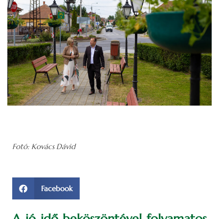
Fotó: Kovács Dávid
Facebook
A jó idő beköszöntével folyamatos