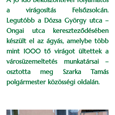
a virágosítás Felsőzsolcán.
Legutóbb a Dózsa György utca –
Ongai utca kereszteződésében
készült el az ágyás, amelybe több
mint 1000 tő virágot ültettek a
városüzemeltetés munkatársai –
osztotta meg Szarka Tamás
polgármester közösségi oldalán.