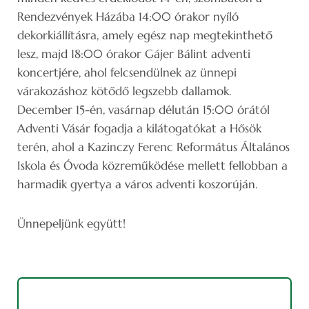
Rendezvények Házába 14:00 órakor nyíló
dekorkiállításra, amely egész nap megtekinthető
lesz, majd 18:00 órakor Gájer Bálint adventi
koncertjére, ahol felcsendülnek az ünnepi
várakozáshoz kötődő legszebb dallamok.
December 15-én, vasárnap délután 15:00 órától
Adventi Vásár fogadja a kilátogatókat a Hősök
terén, ahol a Kazinczy Ferenc Református Általános
Iskola és Óvoda közreműködése mellett fellobban a
harmadik gyertya a város adventi koszorúján.
Ünnepeljünk együtt!