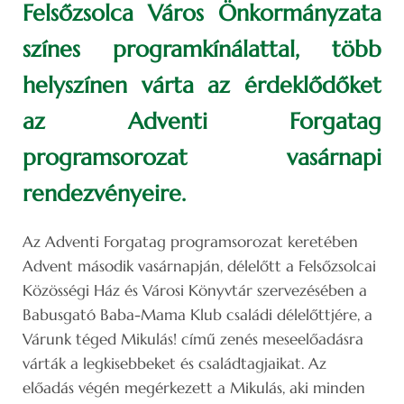
Felsőzsolca Város Önkormányzata
színes programkínálattal, több
helyszínen várta az érdeklődőket
az Adventi Forgatag
programsorozat vasárnapi
rendezvényeire.
Az Adventi Forgatag programsorozat keretében
Advent második vasárnapján, délelőtt a Felsőzsolcai
Közösségi Ház és Városi Könyvtár szervezésében a
Babusgató Baba-Mama Klub családi délelőttjére, a
Várunk téged Mikulás! című zenés meseelőadásra
várták a legkisebbeket és családtagjaikat. Az
előadás végén megérkezett a Mikulás, aki minden