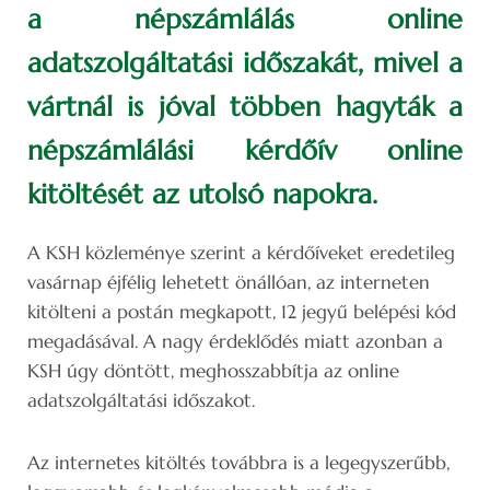
a népszámlálás online
adatszolgáltatási időszakát, mivel a
vártnál is jóval többen hagyták a
népszámlálási kérdőív online
kitöltését az utolsó napokra.
A KSH közleménye szerint a kérdőíveket eredetileg
vasárnap éjfélig lehetett önállóan, az interneten
kitölteni a postán megkapott, 12 jegyű belépési kód
megadásával. A nagy érdeklődés miatt azonban a
KSH úgy döntött, meghosszabbítja az online
adatszolgáltatási időszakot.
Az internetes kitöltés továbbra is a legegyszerűbb,