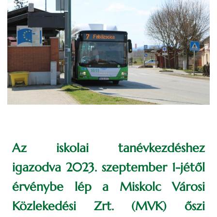
Az iskolai tanévkezdéshez
igazodva 2023. szeptember 1-jétől
érvénybe lép a Miskolc Városi
Közlekedési Zrt. (MVK) őszi