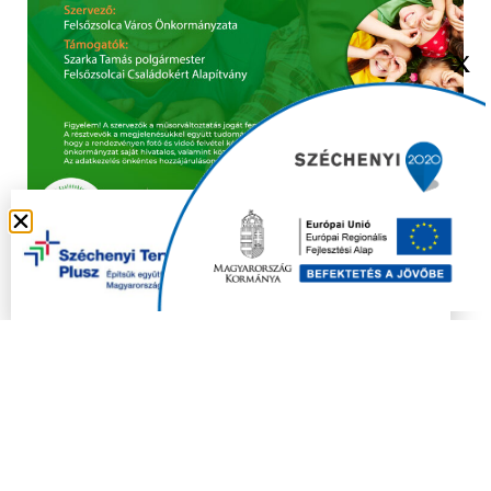
X
Copyright © 2021 FELSŐZSOLCA ÖNKORMÁNYZAT |
Készítette
Ju-Ditta Webdesign