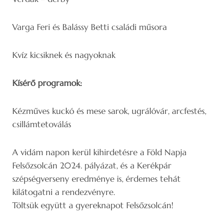
Varga Feri és Balássy Betti családi műsora
Kvíz kicsiknek és nagyoknak
Kísérő programok:
Kézműves kuckó és mese sarok, ugrálóvár, arcfestés,
csillámtetoválás
A vidám napon kerül kihirdetésre a Föld Napja
Felsőzsolcán 2024. pályázat, és a Kerékpár
szépségverseny eredménye is, érdemes tehát
kilátogatni a rendezvényre.
Töltsük együtt a gyereknapot Felsőzsolcán!