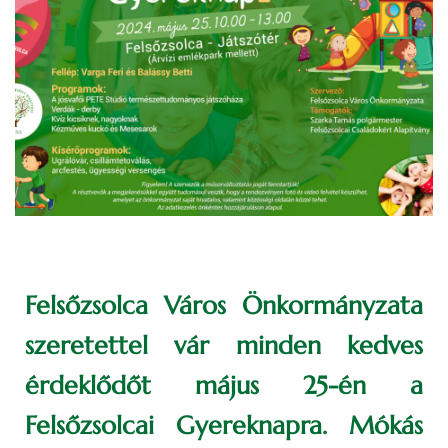
Felsőzsolca Város Önkormányzata
szeretettel vár minden kedves
érdeklődőt május 25-én a
Felsőzsolcai Gyereknapra. Mókás