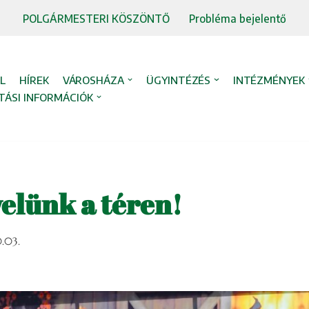
POLGÁRMESTERI KÖSZÖNTŐ
Probléma bejelentő
L
HÍREK
VÁROSHÁZA
ÜGYINTÉZÉS
INTÉZMÉNYEK
TÁSI INFORMÁCIÓK
velünk a téren!
.03.