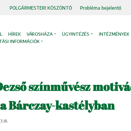
POLGÁRMESTERI KÖSZÖNTŐ
Probléma bejelentő
L
HÍREK
VÁROSHÁZA
ÜGYINTÉZÉS
INTÉZMÉNYEK
TÁSI INFORMÁCIÓK
Dezső színművész motivá
 a Bárczay-kastélyban
.18.