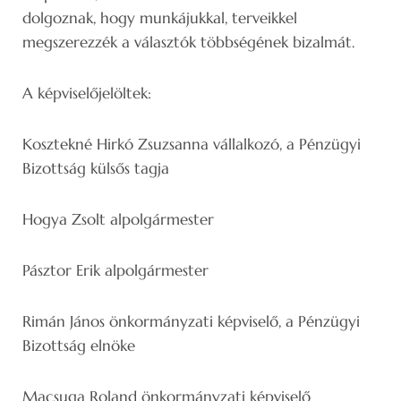
dolgoznak, hogy munkájukkal, terveikkel
megszerezzék a választók többségének bizalmát.
A képviselőjelöltek:
Kosztekné Hirkó Zsuzsanna vállalkozó, a Pénzügyi
Bizottság külsős tagja
Hogya Zsolt alpolgármester
Pásztor Erik alpolgármester
Rimán János önkormányzati képviselő, a Pénzügyi
Bizottság elnöke
Macsuga Roland önkormányzati képviselő