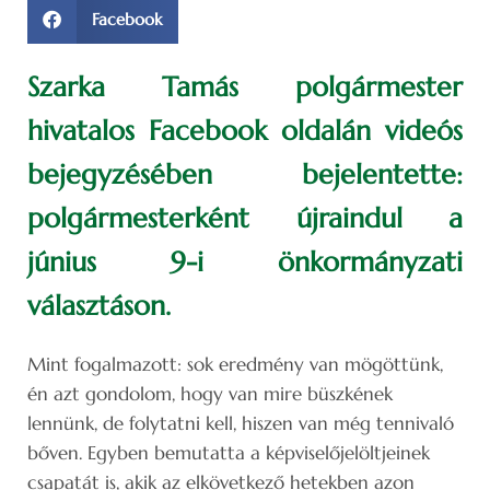
Facebook
Szarka Tamás polgármester
hivatalos Facebook oldalán videós
bejegyzésében bejelentette:
polgármesterként újraindul a
június 9-i önkormányzati
választáson.
Mint fogalmazott: sok eredmény van mögöttünk,
én azt gondolom, hogy van mire büszkének
lennünk, de folytatni kell, hiszen van még tennivaló
bőven. Egyben bemutatta a képviselőjelöltjeinek
csapatát is, akik az elkövetkező hetekben azon