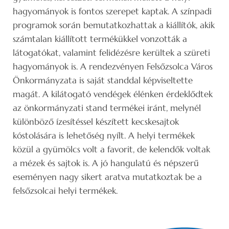
hagyományok is fontos szerepet kaptak. A színpadi
programok során bemutatkozhattak a kiállítók, akik
számtalan kiállított termékükkel vonzották a
látogatókat, valamint felidézésre kerültek a szüreti
hagyományok is. A rendezvényen Felsőzsolca Város
Önkormányzata is saját standdal képviseltette
magát. A kilátogató vendégek élénken érdeklődtek
az önkormányzati stand termékei iránt, melynél
különböző ízesítéssel készített kecskesajtok
kóstolására is lehetőség nyílt. A helyi termékek
közül a gyümölcs volt a favorit, de kelendők voltak
a mézek és sajtok is. A jó hangulatú és népszerű
eseményen nagy sikert aratva mutatkoztak be a
felsőzsolcai helyi termékek.