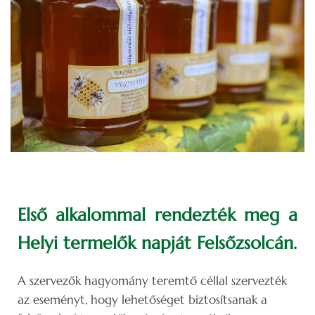
Első alkalommal rendezték meg a
Helyi termelők napját Felsőzsolcán.
A szervezők hagyomány teremtő céllal szervezték
az eseményt, hogy lehetőséget biztosítsanak a