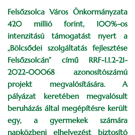
Felsőzsolca Város Önkormányzata
420 millió forint, 100%-os
intenzitású támogatást nyert a
„Bölcsődei szolgáltatás fejlesztése
Felsőzsolcán” című RRF-1.1.2-21-
2022-00068 azonosítószámú
projekt megvalósítására. A
pályázat keretében megvalósult
beruházás által megépítésre került
egy, a gyermekek számára
napközbeni elhelyezést biztosító