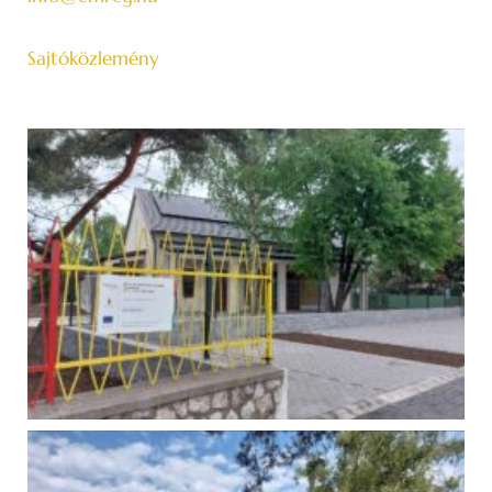
Sajtóközlemény