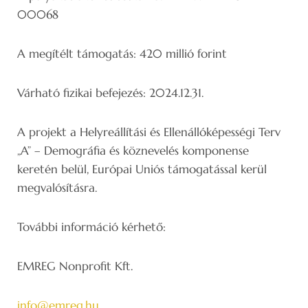
00068
A megítélt támogatás: 420 millió forint
Várható fizikai befejezés: 2024.12.31.
A projekt a Helyreállítási és Ellenállóképességi Terv
„A” – Demográfia és köznevelés komponense
keretén belül, Európai Uniós támogatással kerül
megvalósításra.
További információ kérhető:
EMREG Nonprofit Kft.
info@emreg.hu