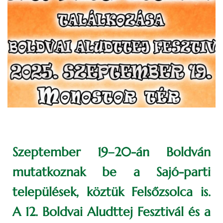
Szeptember 19–20-án Boldván
mutatkoznak be a Sajó-parti
települések, köztük Felsőzsolca is.
A 12. Boldvai Aludttej Fesztivál és a