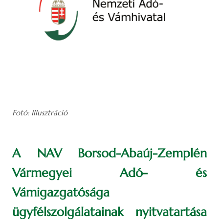
Fotó: Illusztráció
A NAV Borsod-Abaúj-Zemplén
Vármegyei Adó- és
Vámigazgatósága
ügyfélszolgálatainak nyitvatartása