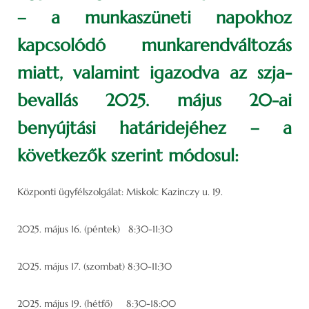
– a munkaszüneti napokhoz
kapcsolódó munkarendváltozás
miatt, valamint igazodva az szja-
bevallás 2025. május 20-ai
benyújtási határidejéhez – a
következők szerint módosul:
Központi ügyfélszolgálat: Miskolc Kazinczy u. 19.
2025. május 16. (péntek) 8:30-11:30
2025. május 17. (szombat) 8:30-11:30
2025. május 19. (hétfő) 8:30-18:00