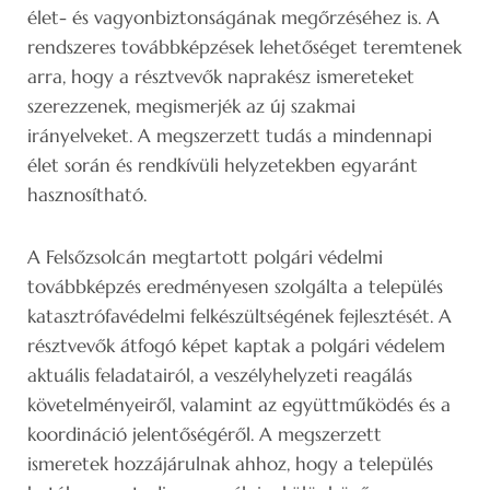
élet- és vagyonbiztonságának megőrzéséhez is. A
rendszeres továbbképzések lehetőséget teremtenek
arra, hogy a résztvevők naprakész ismereteket
szerezzenek, megismerjék az új szakmai
irányelveket. A megszerzett tudás a mindennapi
élet során és rendkívüli helyzetekben egyaránt
hasznosítható.
A Felsőzsolcán megtartott polgári védelmi
továbbképzés eredményesen szolgálta a település
katasztrófavédelmi felkészültségének fejlesztését. A
résztvevők átfogó képet kaptak a polgári védelem
aktuális feladatairól, a veszélyhelyzeti reagálás
követelményeiről, valamint az együttműködés és a
koordináció jelentőségéről. A megszerzett
ismeretek hozzájárulnak ahhoz, hogy a település