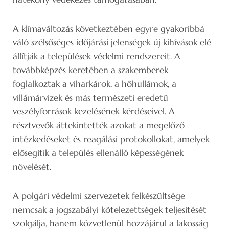
A klímaváltozás következtében egyre gyakoribbá
váló szélsőséges időjárási jelenségek új kihívások elé
állítják a települések védelmi rendszereit. A
továbbképzés keretében a szakemberek
foglalkoztak a viharkárok, a hőhullámok, a
villámárvizek és más természeti eredetű
veszélyforrások kezelésének kérdéseivel. A
résztvevők áttekintették azokat a megelőző
intézkedéseket és reagálási protokollokat, amelyek
elősegítik a település ellenálló képességének
növelését.
A polgári védelmi szervezetek felkészültsége
nemcsak a jogszabályi kötelezettségek teljesítését
szolgálja, hanem közvetlenül hozzájárul a lakosság