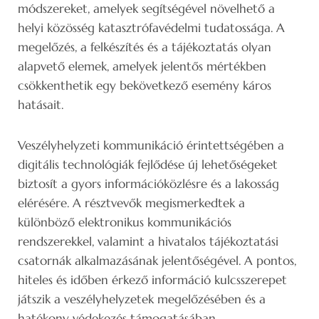
módszereket, amelyek segítségével növelhető a
helyi közösség katasztrófavédelmi tudatossága. A
megelőzés, a felkészítés és a tájékoztatás olyan
alapvető elemek, amelyek jelentős mértékben
csökkenthetik egy bekövetkező esemény káros
hatásait.
Veszélyhelyzeti kommunikáció érintettségében a
digitális technológiák fejlődése új lehetőségeket
biztosít a gyors információközlésre és a lakosság
elérésére. A résztvevők megismerkedtek a
különböző elektronikus kommunikációs
rendszerekkel, valamint a hivatalos tájékoztatási
csatornák alkalmazásának jelentőségével. A pontos,
hiteles és időben érkező információ kulcsszerepet
játszik a veszélyhelyzetek megelőzésében és a
hatékony védekezés támogatásában.