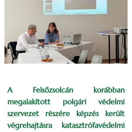
A Felsőzsolcán korábban
megalakított polgári védelmi
szervezet részére képzés került
végrehajtásra katasztrófavédelmi