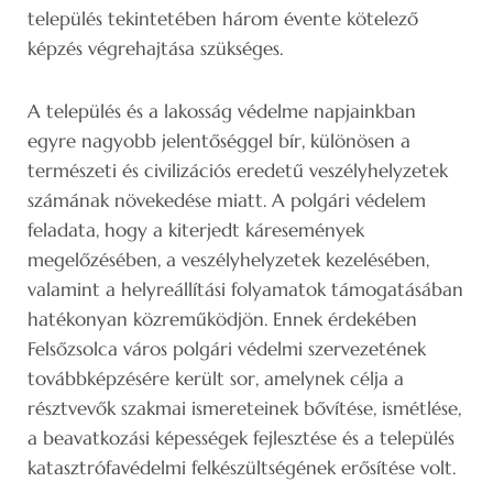
település tekintetében három évente kötelező
képzés végrehajtása szükséges.
A település és a lakosság védelme napjainkban
egyre nagyobb jelentőséggel bír, különösen a
természeti és civilizációs eredetű veszélyhelyzetek
számának növekedése miatt. A polgári védelem
feladata, hogy a kiterjedt káresemények
megelőzésében, a veszélyhelyzetek kezelésében,
valamint a helyreállítási folyamatok támogatásában
hatékonyan közreműködjön. Ennek érdekében
Felsőzsolca város polgári védelmi szervezetének
továbbképzésére került sor, amelynek célja a
résztvevők szakmai ismereteinek bővítése, ismétlése,
a beavatkozási képességek fejlesztése és a település
katasztrófavédelmi felkészültségének erősítése volt.