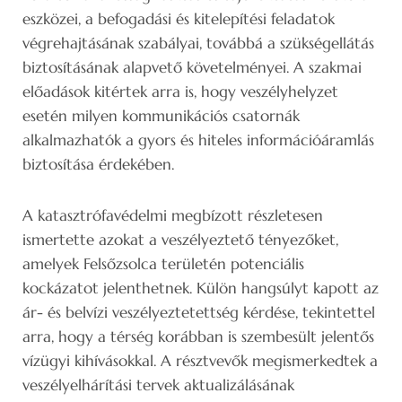
eszközei, a befogadási és kitelepítési feladatok
végrehajtásának szabályai, továbbá a szükségellátás
biztosításának alapvető követelményei. A szakmai
előadások kitértek arra is, hogy veszélyhelyzet
esetén milyen kommunikációs csatornák
alkalmazhatók a gyors és hiteles információáramlás
biztosítása érdekében.
A katasztrófavédelmi megbízott részletesen
ismertette azokat a veszélyeztető tényezőket,
amelyek Felsőzsolca területén potenciális
kockázatot jelenthetnek. Külön hangsúlyt kapott az
ár- és belvízi veszélyeztetettség kérdése, tekintettel
arra, hogy a térség korábban is szembesült jelentős
vízügyi kihívásokkal. A résztvevők megismerkedtek a
veszélyelhárítási tervek aktualizálásának