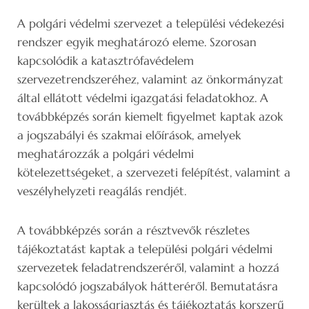
A polgári védelmi szervezet a települési védekezési
rendszer egyik meghatározó eleme. Szorosan
kapcsolódik a katasztrófavédelem
szervezetrendszeréhez, valamint az önkormányzat
által ellátott védelmi igazgatási feladatokhoz. A
továbbképzés során kiemelt figyelmet kaptak azok
a jogszabályi és szakmai előírások, amelyek
meghatározzák a polgári védelmi
kötelezettségeket, a szervezeti felépítést, valamint a
veszélyhelyzeti reagálás rendjét.
A továbbképzés során a résztvevők részletes
tájékoztatást kaptak a települési polgári védelmi
szervezetek feladatrendszeréről, valamint a hozzá
kapcsolódó jogszabályok hátteréről. Bemutatásra
kerültek a lakosságriasztás és tájékoztatás korszerű