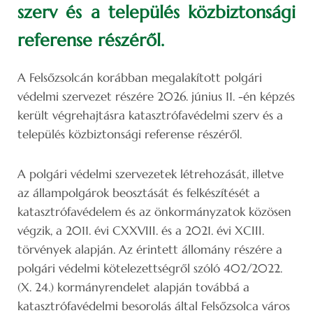
szerv és a település közbiztonsági
referense részéről.
A Felsőzsolcán korábban megalakított polgári
védelmi szervezet részére 2026. június 11. -én képzés
került végrehajtásra katasztrófavédelmi szerv és a
település közbiztonsági referense részéről.
A polgári védelmi szervezetek létrehozását, illetve
az állampolgárok beosztását és felkészítését a
katasztrófavédelem és az önkormányzatok közösen
végzik, a 2011. évi CXXVIII. és a 2021. évi XCIII.
törvények alapján. Az érintett állomány részére a
polgári védelmi kötelezettségről szóló 402/2022.
(X. 24.) kormányrendelet alapján továbbá a
katasztrófavédelmi besorolás által Felsőzsolca város