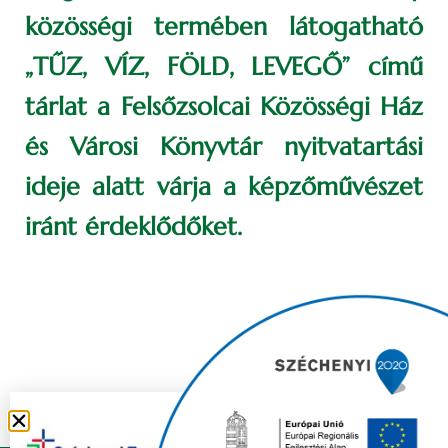
közösségi termében látogatható
„TŰZ, VÍZ, FÖLD, LEVEGŐ” című
tárlat a Felsőzsolcai Közösségi Ház
és Városi Könyvtár nyitvatartási
ideje alatt várja a képzőművészet
iránt érdeklődőket.