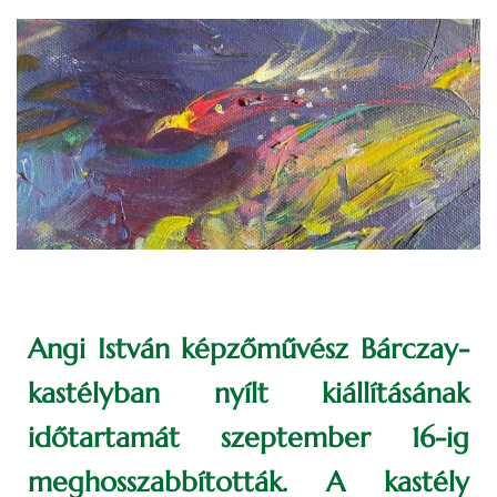
Angi István képzőművész Bárczay-
kastélyban nyílt kiállításának
időtartamát szeptember 16-ig
meghosszabbították. A kastély