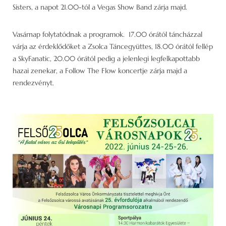
Sisters, a napot 21.00-tól a Vegas Show Band zárja majd.
Vasárnap folytatódnak a programok. 17.00 órától táncházzal
várja az érdeklődőket a Zsolca Táncegyüttes, 18.00 órától fellép
a SkyFanatic, 20.00 órától pedig a jelenlegi legfelkapottabb
hazai zenekar, a Follow The Flow koncertje zárja majd a
rendezvényt.