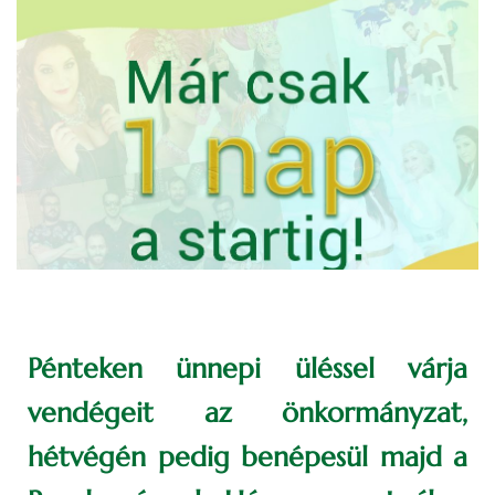
Pénteken ünnepi üléssel várja
vendégeit az önkormányzat,
hétvégén pedig benépesül majd a