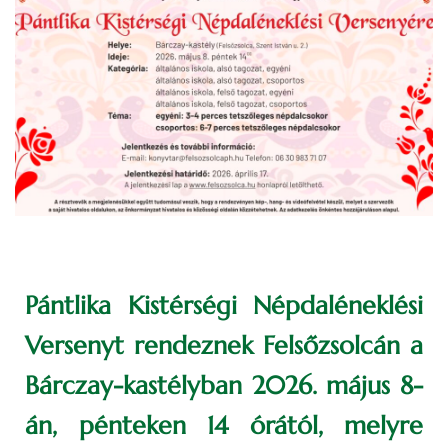
Pántlika Kistérségi Népdaléneklési
Versenyt rendeznek Felsőzsolcán a
Bárczay-kastélyban 2026. május 8-
án, pénteken 14 órától, melyre