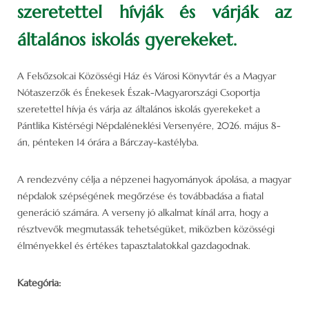
szeretettel hívják és várják az
általános iskolás gyerekeket.
A Felsőzsolcai Közösségi Ház és Városi Könyvtár és a Magyar
Nótaszerzők és Énekesek Észak-Magyarországi Csoportja
szeretettel hívja és várja az általános iskolás gyerekeket a
Pántlika Kistérségi Népdaléneklési Versenyére, 2026. május 8-
án, pénteken 14 órára a Bárczay-kastélyba.
A rendezvény célja a népzenei hagyományok ápolása, a magyar
népdalok szépségének megőrzése és továbbadása a fiatal
generáció számára. A verseny jó alkalmat kínál arra, hogy a
résztvevők megmutassák tehetségüket, miközben közösségi
élményekkel és értékes tapasztalatokkal gazdagodnak.
Kategória: