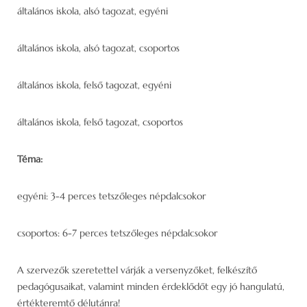
általános iskola, alsó tagozat, egyéni
általános iskola, alsó tagozat, csoportos
általános iskola, felső tagozat, egyéni
általános iskola, felső tagozat, csoportos
Téma:
egyéni: 3-4 perces tetszőleges népdalcsokor
csoportos: 6-7 perces tetszőleges népdalcsokor
A szervezők szeretettel várják a versenyzőket, felkészítő
pedagógusaikat, valamint minden érdeklődőt egy jó hangulatú,
értékteremtő délutánra!