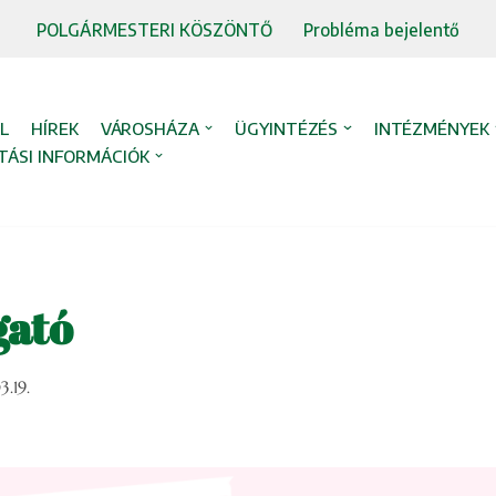
POLGÁRMESTERI KÖSZÖNTŐ
Probléma bejelentő
L
HÍREK
VÁROSHÁZA
ÜGYINTÉZÉS
INTÉZMÉNYEK
TÁSI INFORMÁCIÓK
gató
.19.