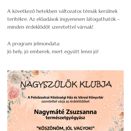
A következő hetekben változatos témák kerülnek
terítékre. Az előadások ingyenesen látogathatók –
minden érdeklődőt szeretettel várnak!
A program jelmondata:
Jó hely, jó emberek, mert együtt lenni jó!