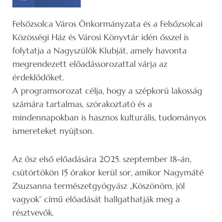
Felsőzsolca Város Önkormányzata és a Felsőzsolcai
Közösségi Ház és Városi Könyvtár idén ősszel is
folytatja a Nagyszülők Klubját, amely havonta
megrendezett előadássorozattal várja az
érdeklődőket.
A programsorozat célja, hogy a szépkorú lakosság
számára tartalmas, szórakoztató és a
mindennapokban is hasznos kulturális, tudományos
ismereteket nyújtson.
Az ősz első előadására 2025. szeptember 18-án,
csütörtökön 15 órakor kerül sor, amikor Nagymáté
Zsuzsanna természetgyógyász „Köszönöm, jól
vagyok” című előadását hallgathatják meg a
résztvevők.