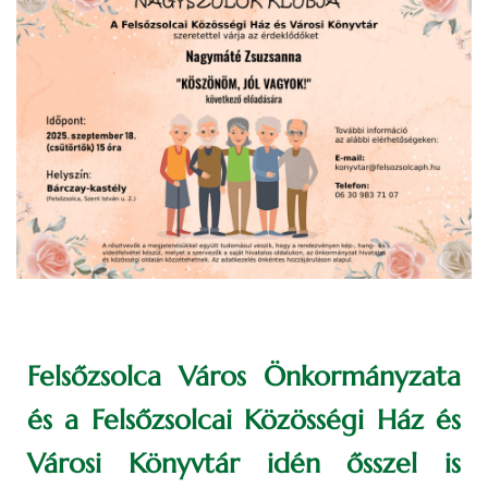
Felsőzsolca Város Önkormányzata
és a Felsőzsolcai Közösségi Ház és
Városi Könyvtár idén ősszel is