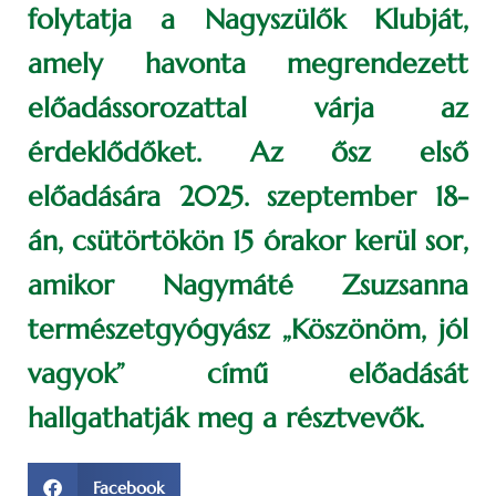
folytatja a Nagyszülők Klubját,
amely havonta megrendezett
előadássorozattal várja az
érdeklődőket. Az ősz első
előadására 2025. szeptember 18-
án, csütörtökön 15 órakor kerül sor,
amikor Nagymáté Zsuzsanna
természetgyógyász „Köszönöm, jól
vagyok” című előadását
hallgathatják meg a résztvevők.
Facebook