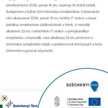
istentiszteletet 2026. január 18-án, vasárnap 18 órától tartják
Budapesten a Kálvin téri református templomban. Felsőzsolcán
első alkalommal 2026. január 19-én, hétfőn 17 órakor a római
katolikus templomban találkozhatnak a hívek. A második
alkalomra 22-én, csütörtökön 17 órakor a görögkatolikus
templomba, a harmadik, záró alkalomra 23-án, pénteken a
református templomba várják a gyülekezetek közösségét a helyi
történelmi egyházak képviselői.