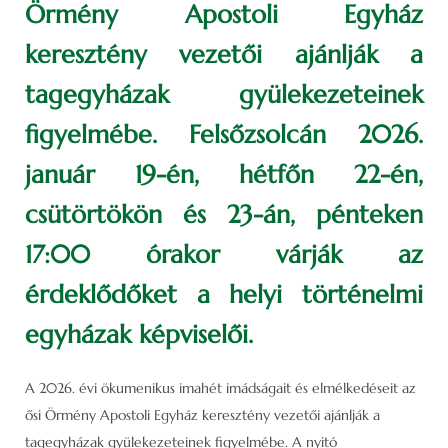
Örmény Apostoli Egyház
keresztény vezetői ajánlják a
tagegyházak gyülekezeteinek
figyelmébe. Felsőzsolcán 2026.
január 19-én, hétfőn 22-én,
csütörtökön és 23-án, pénteken
17:00 órakor várják az
érdeklődőket a helyi történelmi
egyházak képviselői.
A 2026. évi ökumenikus imahét imádságait és elmélkedéseit az
ősi Örmény Apostoli Egyház keresztény vezetői ajánlják a
tagegyházak gyülekezeteinek figyelmébe. A nyitó