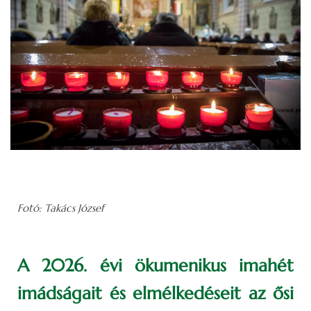
Fotó: Takács József
A 2026. évi ökumenikus imahét
imádságait és elmélkedéseit az ősi