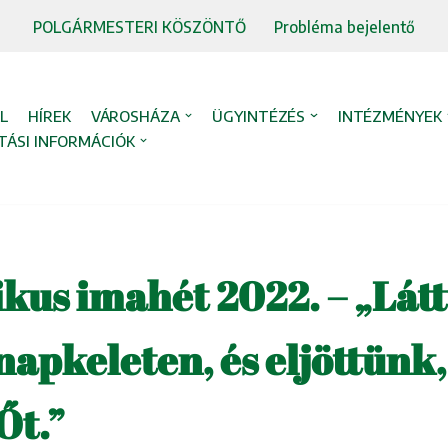
POLGÁRMESTERI KÖSZÖNTŐ
Probléma bejelentő
L
HÍREK
VÁROSHÁZA
ÜGYINTÉZÉS
INTÉZMÉNYEK
TÁSI INFORMÁCIÓK
us imahét 2022. – „Látt
 napkeleten, és eljöttünk
Őt.”