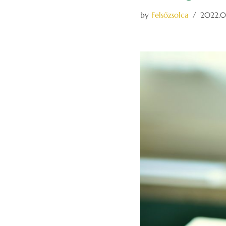
by
Felsőzsolca
2022.01