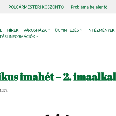
POLGÁRMESTERI KÖSZÖNTŐ
Probléma bejelentő
L
HÍREK
VÁROSHÁZA
ÜGYINTÉZÉS
INTÉZMÉNYEK
TÁSI INFORMÁCIÓK
us imahét – 2. imaalka
1.20.