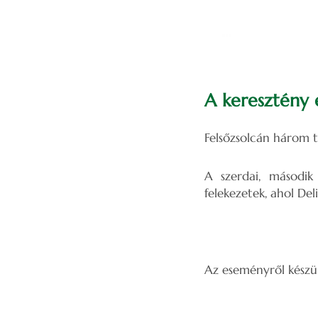
A keresztény 
Felsőzsolcán három t
A szerdai, második
felekezetek, ahol Del
Az eseményről készül