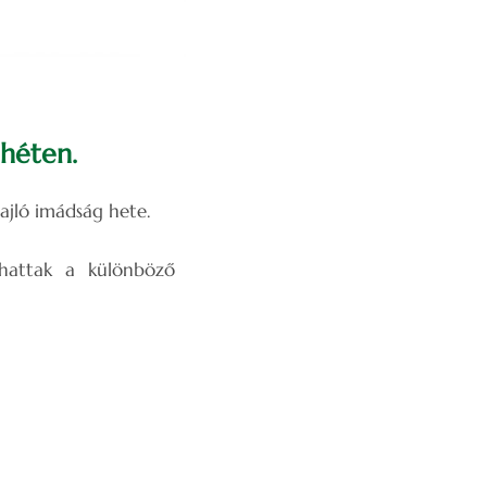
héten.
ajló imádság hete.
zhattak a különböző