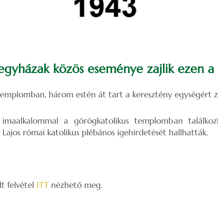
egyházak közös eseménye zajlik ezen a 
emplomban, három estén át tart a keresztény egységért z
 imaalkalommal a görögkatolikus templomban találko
i Lajos római katolikus plébános igehirdetését hallhatták.
t felvétel
ITT
nézhető meg.