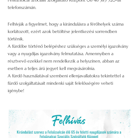
telefonszámán.
Felhívják a figyelmet, hogy a kirándulásra a férőhelyek száma
korlátozott, ezért azok betöltése jelentkezési sorrendben
történik.
A fürdőbe történő belépéshez szükséges a személyi igazolvány
vagy a nyugdíjas igazolvány felmutatása. Amennyiben a
résztvevő ezekkel nem rendelkezik a helyszínen, abban az
esetben a teljes árú jegyet kell megvásárolnia.
A fürdő használatával szembeni ellenjavallatokra tekintettel a
fürdő szolgáltatásait mindenki saját felelősségére veheti
igénybe!