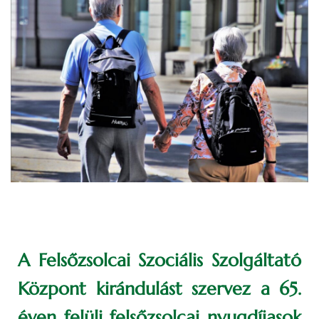
A Felsőzsolcai Szociális Szolgáltató
Központ kirándulást szervez a 65.
éven felüli felsőzsolcai nyugdíjasok