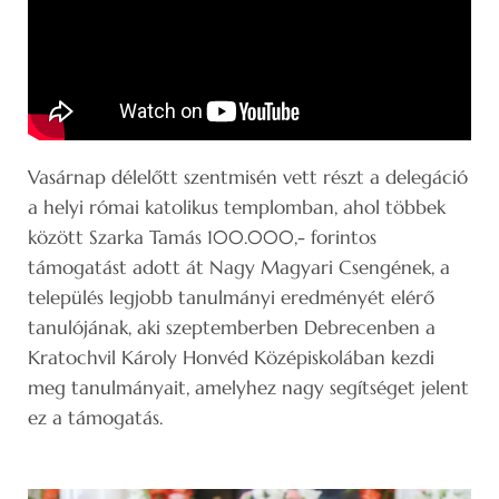
Vasárnap délelőtt szentmisén vett részt a delegáció
a helyi római katolikus templomban, ahol többek
között Szarka Tamás 100.000,- forintos
támogatást adott át Nagy Magyari Csengének, a
település legjobb tanulmányi eredményét elérő
tanulójának, aki szeptemberben Debrecenben a
Kratochvil Károly Honvéd Középiskolában kezdi
meg tanulmányait, amelyhez nagy segítséget jelent
ez a támogatás.