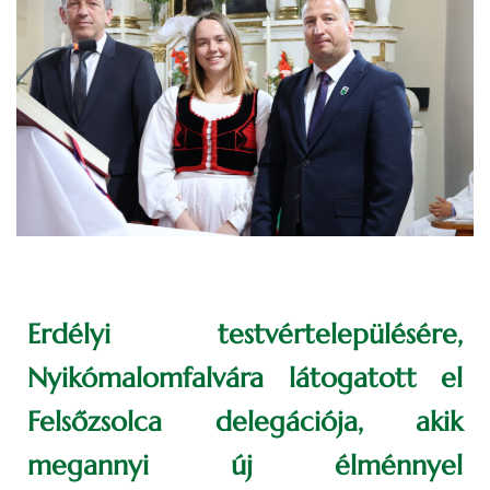
Erdélyi testvértelepülésére,
Nyikómalomfalvára látogatott el
Felsőzsolca delegációja, akik
megannyi új élménnyel