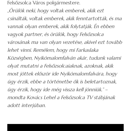
Felsőzsolca Város polgármestere.
„
Örülök neki, hogy voltak emberek, akik ezt
csinálták, voltak emberek, akik fenntartották, és ma
vannak olyan emberek, akik folytatják. Én ebben
vagyok partner, és örülök, hogy Felsőzsolca
városának ma van olyan vezetése, akivel ezt tovább
lehet vinni. Remélem, hogy mi Farkaslaka
Községben, Nyikómalomfalván akár, tudunk valami
olyat mutatni a Felsőzsolcaiaknak, azoknak, akik
most jöttek először ide Nyikómalomfalvára, hogy
úgy érzik, ebbe a történetbe ők is beletartoznak,
úgy érzik, hogy ide még vissza kell jönniük.” –
mondta Kovács Lehel a Felsőzsolca TV stábjának
adott interjúban.