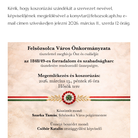
Kérik, hogy koszorúzási szándékát a szervezet nevével,
képviselőjének megjelölésével a konyvtar@felsozsolcaph.hu e-
mail címen szíveskedjen jelezni 2026. március 11., szerda 12 óráig.