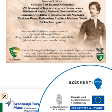
Copyright © 2021 FELSŐZSOLCA ÖNKORMÁNYZAT |