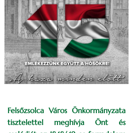
Felsőzsolca Város Önkormányzata
tisztelettel meghívja Önt és