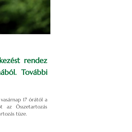
kezést rendez
ából. További
vasárnap 17 órától a
ot az Összetartozás
rtozás tüze.