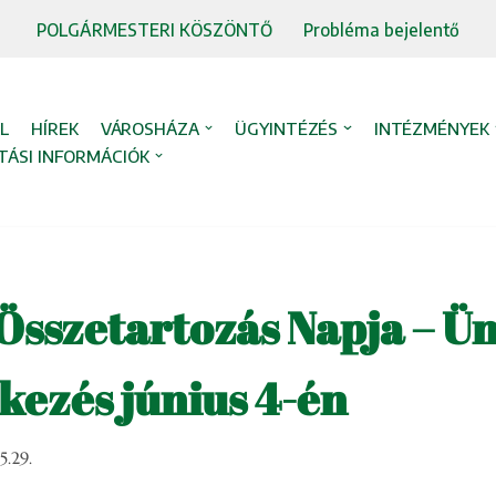
POLGÁRMESTERI KÖSZÖNTŐ
Probléma bejelentő
L
HÍREK
VÁROSHÁZA
ÜGYINTÉZÉS
INTÉZMÉNYEK
TÁSI INFORMÁCIÓK
Összetartozás Napja – Ü
ezés június 4-én
.29.