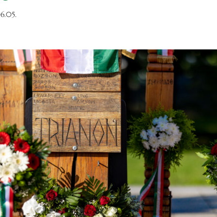
6.05.