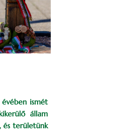
. évében ismét
ikerülő állam
 és területünk