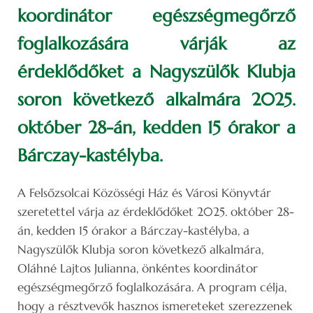
koordinátor egészségmegőrző
foglalkozására várják az
érdeklődőket a Nagyszülők Klubja
soron következő alkalmára 2025.
október 28-án, kedden 15 órakor a
Bárczay-kastélyba.
A Felsőzsolcai Közösségi Ház és Városi Könyvtár
szeretettel várja az érdeklődőket 2025. október 28-
án, kedden 15 órakor a Bárczay-kastélyba, a
Nagyszülők Klubja soron következő alkalmára,
Oláhné Lajtos Julianna, önkéntes koordinátor
egészségmegőrző foglalkozására. A program célja,
hogy a résztvevők hasznos ismereteket szerezzenek