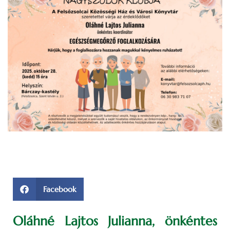
Facebook
Oláhné Lajtos Julianna, önkéntes