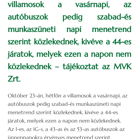
villamosok a vasárnapi, az
autóbuszok pedig szabad-és
munkaszüneti napi menetrend
szerint közlekednek, kivéve a 44-es
járatok, melyek ezen a napon nem
közlekednek – tájékoztat az MVK
Zrt.
Október 23-án, hétfőn a villamosok a vasárnapi, az
autóbuszok pedig szabad-és munkaszüneti napi
menetrend szerint közlekednek, kivéve a 44-es
járatok, melyek ezen a napon nem közlekednek.
Az 1-es, az 1G-s, a 43-as és az 53-as autóbuszok az
ünnepnapokra érvényes menetrend szerint