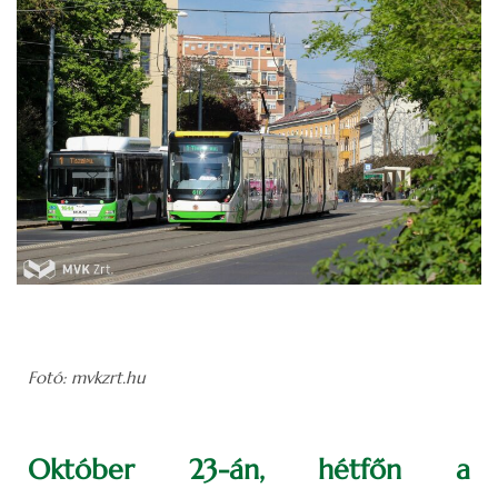
Fotó: mvkzrt.hu
Október 23-án, hétfőn a