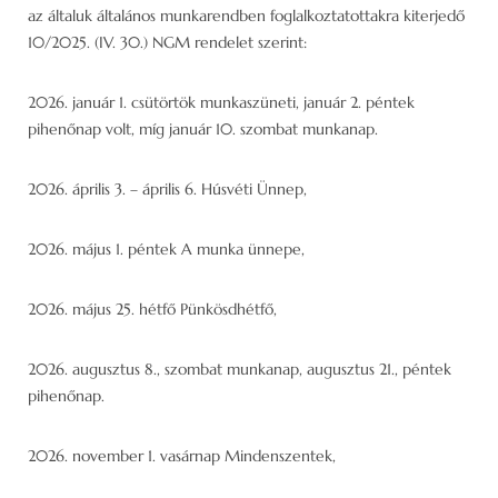
az általuk általános munkarendben foglalkoztatottakra kiterjedő
10/2025. (IV. 30.) NGM rendelet szerint:
2026. január 1. csütörtök munkaszüneti, január 2. péntek
pihenőnap volt, míg január 10. szombat munkanap.
2026. április 3. – április 6. Húsvéti Ünnep,
2026. május 1. péntek A munka ünnepe,
2026. május 25. hétfő Pünkösdhétfő,
2026. augusztus 8., szombat munkanap, augusztus 21., péntek
pihenőnap.
2026. november 1. vasárnap Mindenszentek,