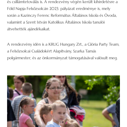
és csillámtetoválás is. A rendezvény végén került kihirdetésre a
Föld Napja Felsőzsolcán 2023. pályázat eredménye is, mely
során a Kazinczy Ferenc Református Általános Iskola és Óvoda,
valamint a Szent István Katolikus Általános Iskola tanulói
átvehették ajándékaikat.
A rendezvény idén is a KRUG Hungary Zrt., a Glória Party Team,
a Felsőzsolcai Családokért Alapítvány, Szarka Tamás
polgármester, és az önkormányzat támogatásával valósult meg.