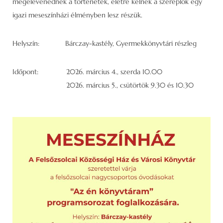
megelevenednek a történetek, életre kelnek a szereplők egy
igazi meseszínházi élményben lesz részük.
Helyszín: Bárczay-kastély, Gyermekkönyvtári részleg
Időpont: 2026. március 4., szerda 10.00
2026. március 5., csütörtök 9.30 és 10.30