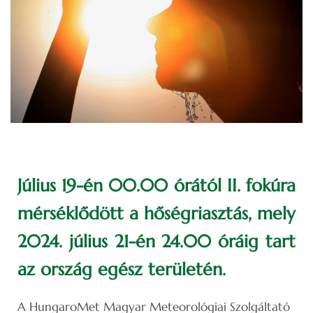
Július 19-én 00.00 órától II. fokúra
mérséklődött a hőségriasztás, mely
2024. július 21-én 24.00 óráig tart
az ország egész területén.
A HungaroMet Magyar Meteorológiai Szolgáltató