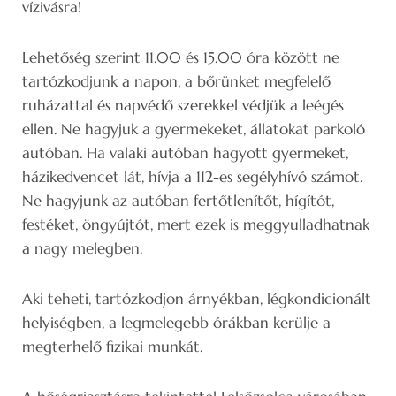
vízivásra!
Lehetőség szerint 11.00 és 15.00 óra között ne
tartózkodjunk a napon, a bőrünket megfelelő
ruházattal és napvédő szerekkel védjük a leégés
ellen. Ne hagyjuk a gyermekeket, állatokat parkoló
autóban. Ha valaki autóban hagyott gyermeket,
házikedvencet lát, hívja a 112-es segélyhívó számot.
Ne hagyjunk az autóban fertőtlenítőt, hígítót,
festéket, öngyújtót, mert ezek is meggyulladhatnak
a nagy melegben.
Aki teheti, tartózkodjon árnyékban, légkondicionált
helyiségben, a legmelegebb órákban kerülje a
megterhelő fizikai munkát.