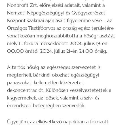
Nonprofit Zrt. előrejelzési adatait, valamint a
Nemzeti Népegészségügyi és Gyógyszerészeti
Központ szakmai ajánlásait figyelembe véve – az
Országos Tisztifőorvos az ország egész területére
vonatkozóan meghosszabbította a hőségriasztást,
mely II. fokúra mérséklődött 2024. július 19-én
00.00 órától 2024. július 21-én 24.00 óráig.
A tartós hőség az egészséges szervezetet is
megterheli, bárkinél okozhat egészségügyi
panaszokat, kellemetlen közérzetet,
dekoncentrációt. Különösen veszélyeztetettek a
kisgyermekek, az idősek, valamint a szív- és
érrendszeri betegségben szenvedők.
Ügyeljünk az elkövetkező napokban a fokozott