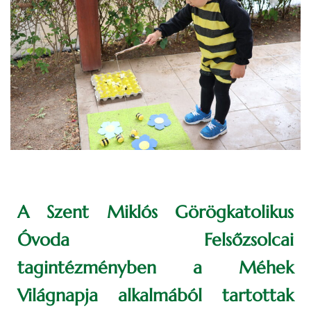
A Szent Miklós Görögkatolikus
Óvoda Felsőzsolcai
tagintézményben a Méhek
Világnapja alkalmából tartottak