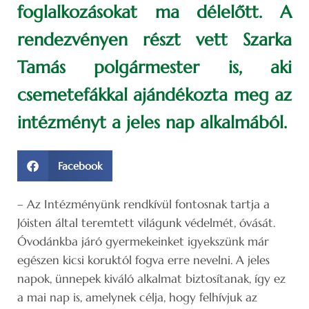
foglalkozásokat ma délelőtt. A
rendezvényen részt vett Szarka
Tamás polgármester is, aki
csemetefákkal ajándékozta meg az
intézményt a jeles nap alkalmából.
Facebook
– Az Intézményünk rendkívül fontosnak tartja a
Jóisten által teremtett világunk védelmét, óvását.
Óvodánkba járó gyermekeinket igyekszünk már
egészen kicsi koruktól fogva erre nevelni. A jeles
napok, ünnepek kiváló alkalmat biztosítanak, így ez
a mai nap is, amelynek célja, hogy felhívjuk az