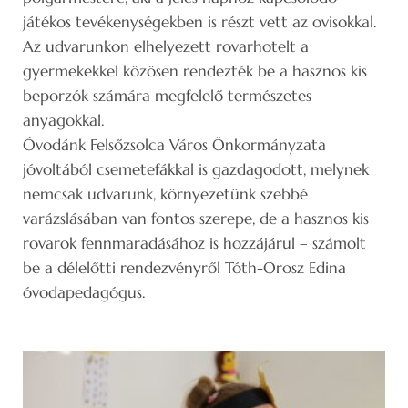
játékos tevékenységekben is részt vett az ovisokkal.
Az udvarunkon elhelyezett rovarhotelt a
gyermekekkel közösen rendezték be a hasznos kis
beporzók számára megfelelő természetes
anyagokkal.
Óvodánk Felsőzsolca Város Önkormányzata
jóvoltából csemetefákkal is gazdagodott, melynek
nemcsak udvarunk, környezetünk szebbé
varázslásában van fontos szerepe, de a hasznos kis
rovarok fennmaradásához is hozzájárul – számolt
be a délelőtti rendezvényről Tóth-Orosz Edina
óvodapedagógus.