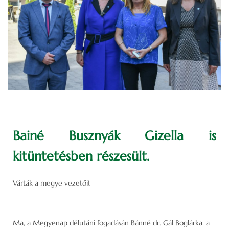
Bainé Busznyák Gizella is
kitüntetésben részesült.
Várták a megye vezetőit
Ma, a Megyenap délutáni fogadásán Bánné dr. Gál Boglárka, a