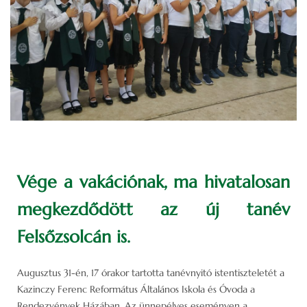
Vége a vakációnak, ma hivatalosan
megkezdődött az új tanév
Felsőzsolcán is.
Augusztus 31-én, 17 órakor tartotta tanévnyitó istentiszteletét a
Kazinczy Ferenc Református Általános Iskola és Óvoda a
Rendezvények Házában. Az ünnepélyes eseményen a