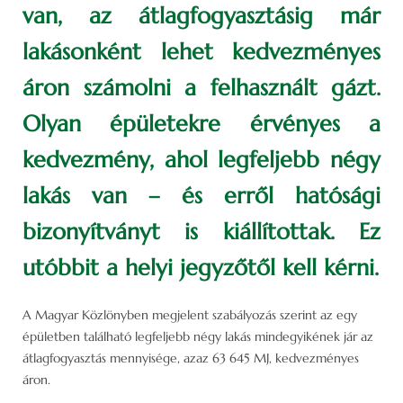
van, az átlagfogyasztásig már
lakásonként lehet kedvezményes
áron számolni a felhasznált gázt.
Olyan épületekre érvényes a
kedvezmény, ahol legfeljebb négy
lakás van – és erről hatósági
bizonyítványt is kiállítottak. Ez
utóbbit a helyi jegyzőtől kell kérni.
A Magyar Közlönyben megjelent szabályozás szerint az egy
épületben található legfeljebb négy lakás mindegyikének jár az
átlagfogyasztás mennyisége, azaz 63 645 MJ, kedvezményes
áron.