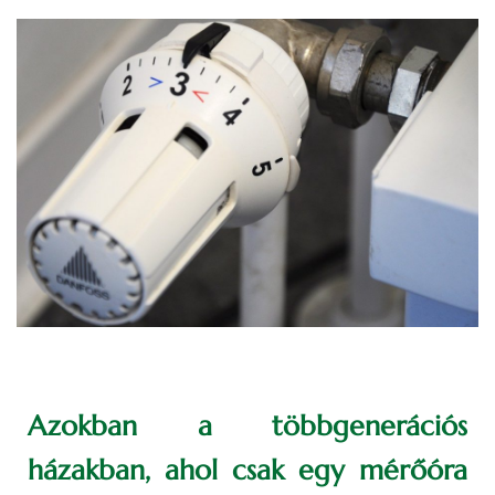
Azokban a többgenerációs
házakban, ahol csak egy mérőóra