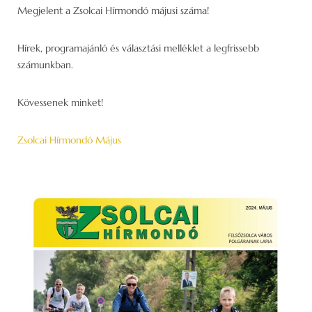
Megjelent a Zsolcai Hírmondó májusi száma!
Hírek, programajánló és választási melléklet a legfrissebb
számunkban.
Kövessenek minket!
Zsolcai Hírmondó Május