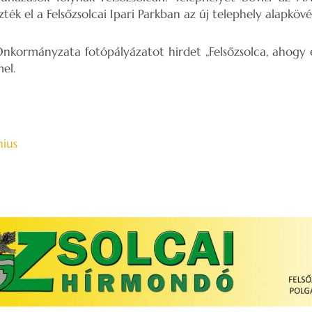
ték el a Felsőzsolcai Ipari Parkban az új telephely alapkövé
Önkormányzata fotópályázatot hirdet „Felsőzsolca, ahogy
el.
nius