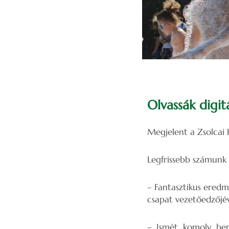
Olvassák digit
Megjelent a Zsolcai 
Legfrissebb számunk 
– Fantasztikus eredm
csapat vezetőedzőjév
– Ismét komoly beru