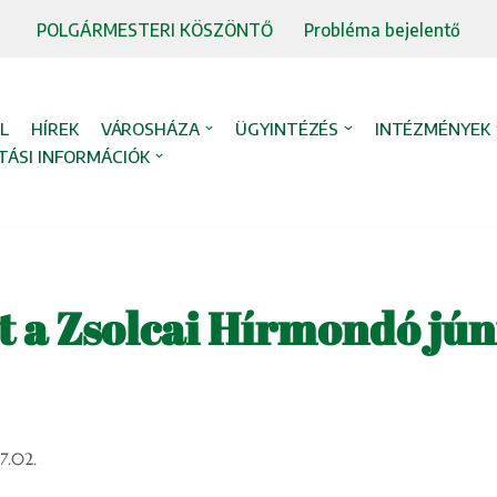
POLGÁRMESTERI KÖSZÖNTŐ
Probléma bejelentő
L
HÍREK
VÁROSHÁZA
ÜGYINTÉZÉS
INTÉZMÉNYEK
TÁSI INFORMÁCIÓK
t a Zsolcai Hírmondó jún
7.02.