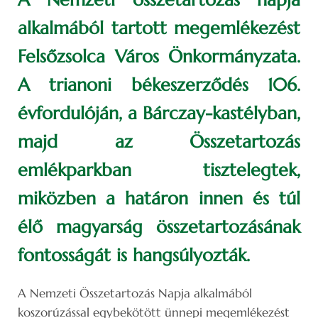
alkalmából tartott megemlékezést
Felsőzsolca Város Önkormányzata.
A trianoni békeszerződés 106.
évfordulóján, a Bárczay-kastélyban,
majd az Összetartozás
emlékparkban tisztelegtek,
miközben a határon innen és túl
élő magyarság összetartozásának
fontosságát is hangsúlyozták.
A Nemzeti Összetartozás Napja alkalmából
koszorúzással egybekötött ünnepi megemlékezést