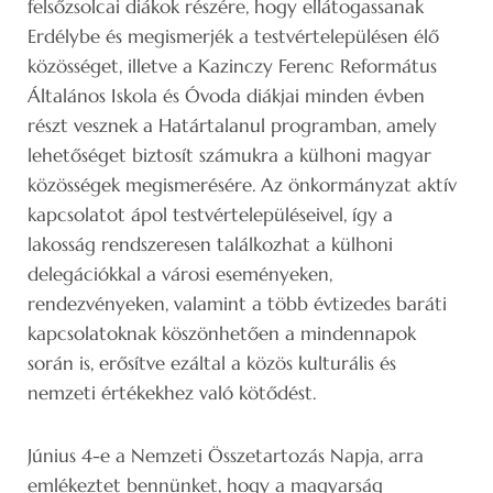
felsőzsolcai diákok részére, hogy ellátogassanak
Erdélybe és megismerjék a testvértelepülésen élő
közösséget, illetve a Kazinczy Ferenc Református
Általános Iskola és Óvoda diákjai minden évben
részt vesznek a Határtalanul programban, amely
lehetőséget biztosít számukra a külhoni magyar
közösségek megismerésére. Az önkormányzat aktív
kapcsolatot ápol testvértelepüléseivel, így a
lakosság rendszeresen találkozhat a külhoni
delegációkkal a városi eseményeken,
rendezvényeken, valamint a több évtizedes baráti
kapcsolatoknak köszönhetően a mindennapok
során is, erősítve ezáltal a közös kulturális és
nemzeti értékekhez való kötődést.
Június 4-e a Nemzeti Összetartozás Napja, arra
emlékeztet bennünket, hogy a magyarság