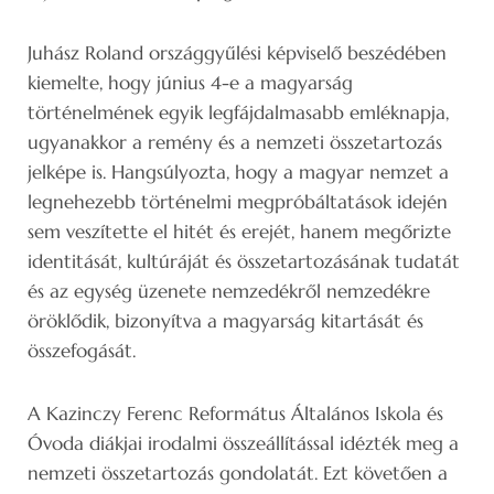
Juhász Roland országgyűlési képviselő beszédében
kiemelte, hogy június 4-e a magyarság
történelmének egyik legfájdalmasabb emléknapja,
ugyanakkor a remény és a nemzeti összetartozás
jelképe is. Hangsúlyozta, hogy a magyar nemzet a
legnehezebb történelmi megpróbáltatások idején
sem veszítette el hitét és erejét, hanem megőrizte
identitását, kultúráját és összetartozásának tudatát
és az egység üzenete nemzedékről nemzedékre
öröklődik, bizonyítva a magyarság kitartását és
összefogását.
A Kazinczy Ferenc Református Általános Iskola és
Óvoda diákjai irodalmi összeállítással idézték meg a
nemzeti összetartozás gondolatát. Ezt követően a