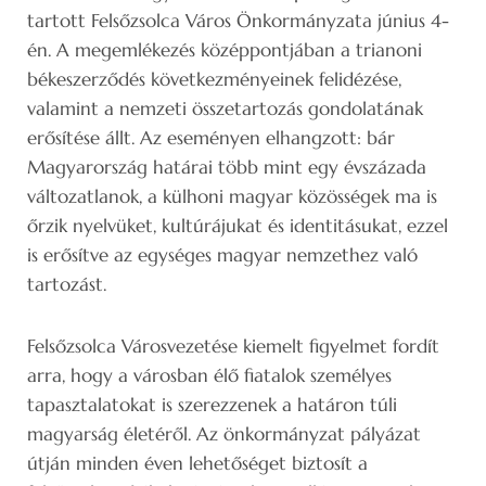
tartott Felsőzsolca Város Önkormányzata június 4-
én. A megemlékezés középpontjában a trianoni
békeszerződés következményeinek felidézése,
valamint a nemzeti összetartozás gondolatának
erősítése állt. Az eseményen elhangzott: bár
Magyarország határai több mint egy évszázada
változatlanok, a külhoni magyar közösségek ma is
őrzik nyelvüket, kultúrájukat és identitásukat, ezzel
is erősítve az egységes magyar nemzethez való
tartozást.
Felsőzsolca Városvezetése kiemelt figyelmet fordít
arra, hogy a városban élő fiatalok személyes
tapasztalatokat is szerezzenek a határon túli
magyarság életéről. Az önkormányzat pályázat
útján minden éven lehetőséget biztosít a