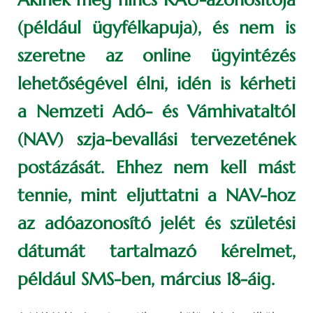
(például ügyfélkapuja), és nem is
szeretne az online ügyintézés
lehetőségével élni, idén is kérheti
a Nemzeti Adó- és Vámhivataltól
(NAV) szja-bevallási tervezetének
postázását. Ehhez nem kell mást
tennie, mint eljuttatni a NAV-hoz
az adóazonosító jelét és születési
dátumát tartalmazó kérelmet,
például SMS-ben, március 18-áig.