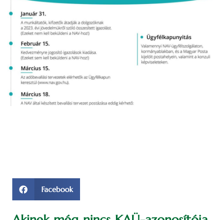
Facebook
Akinek még nincs KAÜ-azonosítója