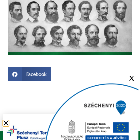
Facebook
X
Copyright © 2021 FELSŐZSOLCA ÖNKORMÁNYZAT |