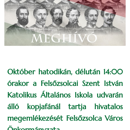
Október hatodikán, délután 14:00
órakor a Felsőzsolcai Szent István
Katolikus Általános Iskola udvarán
álló kopjafánál tartja hivatalos
megemlékezését Felsőzsolca Város
Önkormányzata.