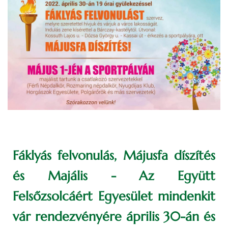
Fáklyás felvonulás, Májusfa díszítés
és Majális - Az Együtt
Felsőzsolcáért Egyesület mindenkit
vár rendezvényére április 30-án és