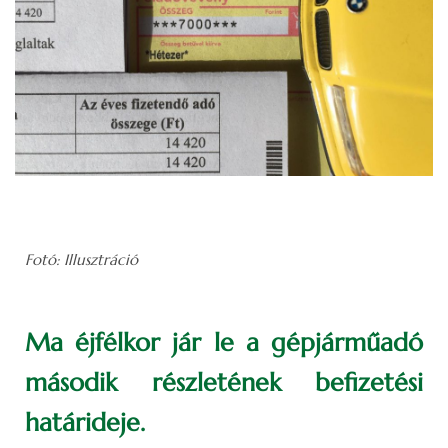
Fotó: Illusztráció
Ma éjfélkor jár le a gépjárműadó
második részletének befizetési
határideje.