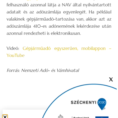
felhasználó azonnal látja a NAV által nyilvántartott
adatait és az adószámlája egyenlegét. Ha például
valakinek gépjárműadó-tartozása van, akkor azt az
adószámlája 410-es adónemének lekérdezése után
azonnal rendezheti is elektronikusan.
Videó:
Gépjárműadó egyszerűen, mobilappon –
YouTube
Forrás: Nemzeti Adó- és Vámhivatal
X