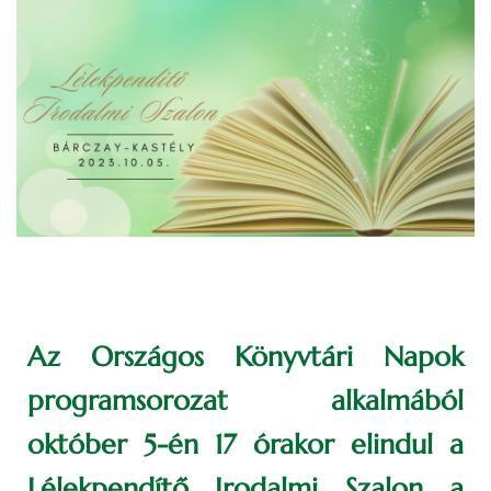
Az Országos Könyvtári Napok
programsorozat alkalmából
október 5-én 17 órakor elindul a
Lélekpendítő Irodalmi Szalon a