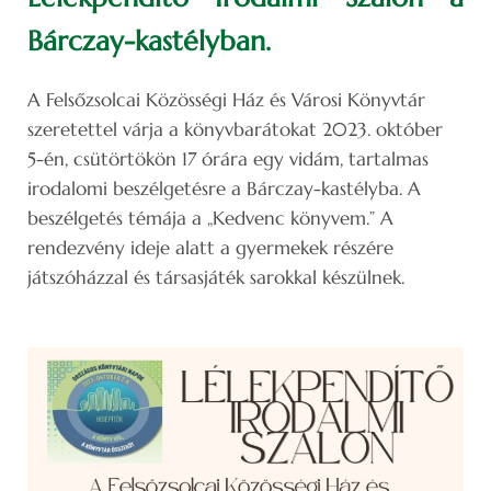
Bárczay-kastélyban.
A Felsőzsolcai Közösségi Ház és Városi Könyvtár
szeretettel várja a könyvbarátokat 2023. október
5-én, csütörtökön 17 órára egy vidám, tartalmas
irodalomi beszélgetésre a Bárczay-kastélyba. A
beszélgetés témája a „Kedvenc könyvem.” A
rendezvény ideje alatt a gyermekek részére
játszóházzal és társasjáték sarokkal készülnek.