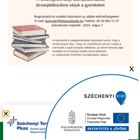
X
Copyright © 2021 FELSŐZSOLCA ÖNKORMÁNYZAT |
Készítette
Ju-Ditta Webdesign