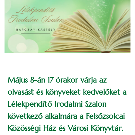
Május 8-án 17 órakor várja az
olvasást és könyveket kedvelőket a
Lélekpendítő Irodalmi Szalon
következő alkalmára a Felsőzsolcai
Közösségi Ház és Városi Könyvtár.