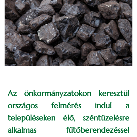
Az önkormányzatokon keresztül
országos felmérés indul a
településeken élő, széntüzelésre
alkalmas fűtőberendezéssel