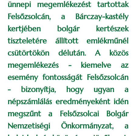
ünnepi megemlékezést tartottak
Felsőzsolcán, a Bárczay-kastély
kertjében bolgár kertészek
tiszteletére állított emlékműnél
csütörtökön délután. A közös
megemlékezés - kiemelve az
esemény fontosságát Felsőzsolcán
- bizonyítja, hogy ugyan a
népszámlálás eredményeként idén
megszűnt a Felsőzsolcai Bolgár
Nemzetiségi Önkormányzat, a