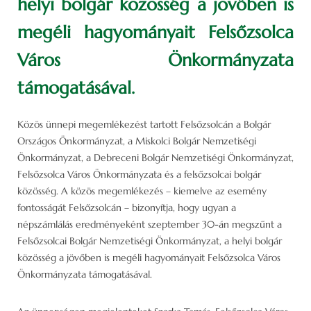
helyi bolgár közösség a jövőben is
megéli hagyományait Felsőzsolca
Város Önkormányzata
támogatásával.
Közös ünnepi megemlékezést tartott Felsőzsolcán a Bolgár
Országos Önkormányzat, a Miskolci Bolgár Nemzetiségi
Önkormányzat, a Debreceni Bolgár Nemzetiségi Önkormányzat,
Felsőzsolca Város Önkormányzata és a felsőzsolcai bolgár
közösség. A közös megemlékezés – kiemelve az esemény
fontosságát Felsőzsolcán – bizonyítja, hogy ugyan a
népszámlálás eredményeként szeptember 30-án megszűnt a
Felsőzsolcai Bolgár Nemzetiségi Önkormányzat, a helyi bolgár
közösség a jövőben is megéli hagyományait Felsőzsolca Város
Önkormányzata támogatásával.